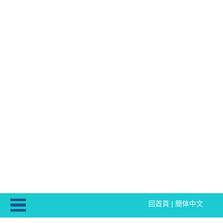
回首頁
|
簡体中文