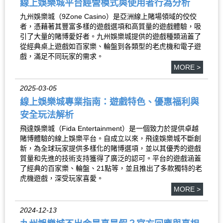
線上娛樂城平台經營模式與使用者行為分析
九州娛樂城（9Zone Casino）是亞洲線上賭場領域的佼佼
者，憑藉著其豐富多樣的遊戲選項和高質量的遊戲體驗，吸
引了大量的賭博愛好者。九州娛樂城提供的遊戲種類涵蓋了
從經典桌上遊戲如百家樂、輪盤到各類型的老虎機和電子遊
戲，滿足不同玩家的需求。
MORE >
2025-03-05
線上娛樂城專業指南：遊戲特色、優惠福利與
安全玩法解析
飛達娛樂城（Fida Entertainment）是一個致力於提供卓越
賭博體驗的線上娛樂平台。自成立以來，飛達娛樂城不斷創
新，為全球玩家提供多樣化的賭博選項，並以其優秀的遊戲
質量和先進的技術支持獲得了廣泛的認可。平台的遊戲涵蓋
了經典的百家樂、輪盤、21點等，並且推出了多款獨特的老
虎機遊戲，深受玩家喜愛。
MORE >
2024-12-13