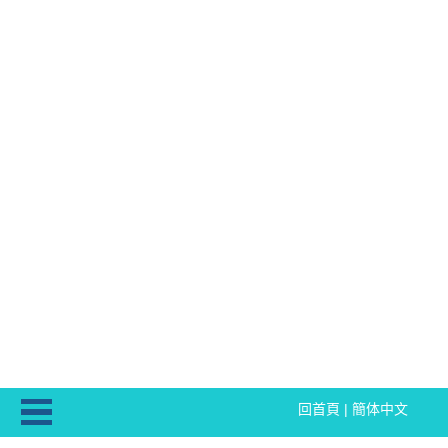
回首頁
|
簡体中文