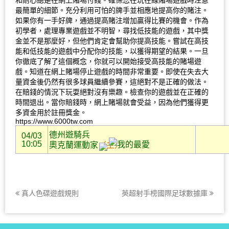
和耐心總是在網上賭場付錢。確保您在玩在線賭場遊戲時注意
最簡單的細節。充分利用可怕的牌手並相應地提高你的賭注。
如果你有一手好牌，通過提高賭注增加贏得比賽的機會。作為
初學者，處理專業遊戲並不明智，尋找低技能的遊戲，其中獎
金並不是那麼好，但他們肯定會幫助你提高技能。嘗試在高技
能和低技能的遊戲中分配你的技能，以獲得期望的結果。一旦
你徹底了解了這個概念，你就可以開始接受高技能的賭場遊
戲。知道在網上賭場停止遊戲的時間非常重要。即使在失去大
量資金後仍然有很多球員繼續參賽，這絕對不是正確的做法。
在賠錢的情況下玩耍絕對沒有樂趣。檢查你的遊戲並在正確的
時間退出。當你賠錢時，網上賭場就會受益，因為他們獲得更
多資金用於註冊獎金。
https://www.6000tw.com
德州遊騎兵
04/03
10:05
奧克蘭運動家
（主）
真人色碟遊戲規則
英超射手榜國際足球數據庫