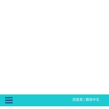
回首頁
|
簡体中文