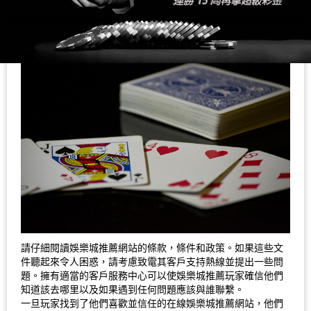
2020-01-20
請仔細閱讀娛樂城推薦網站的條款，條件和政策。如果這些文
件聽起來令人困惑，請考慮致電其客戶支持熱線並提出一些問
題。擁有適當的客戶服務中心可以使娛樂城推薦玩家確信他們
知道該去哪里以及如果遇到任何問題應該與誰聯繫。
一旦玩家找到了他們喜歡並信任的在線娛樂城推薦網站，他們